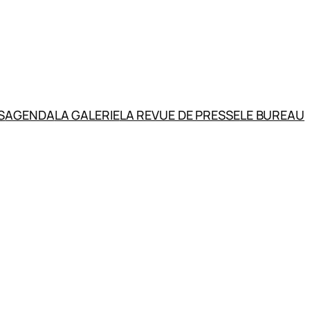
S
AGENDA
LA GALERIE
LA REVUE DE PRESSE
LE BUREAU