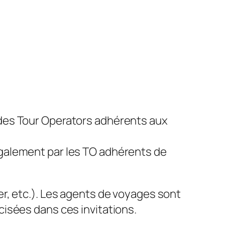
its des Tour Operators adhérents aux
également par les TO adhérents de
r, etc.). Les agents de voyages sont
isées dans ces invitations.