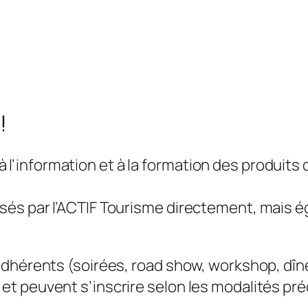
!
cès à l’information et à la formation des produ
sés par l’ACTIF Tourisme directement, mais 
adhérents (soirées, road show, workshop, dîne
t peuvent s’inscrire selon les modalités préc